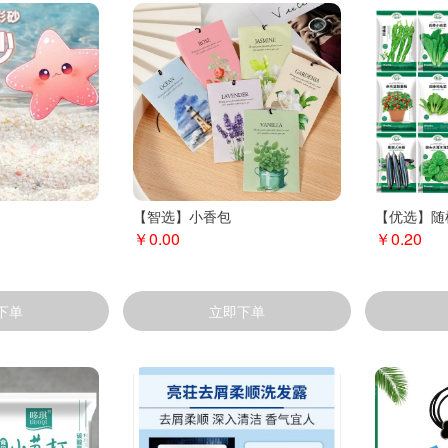
【智选】小香包
【优选】随
￥0.00
￥0.20
下单
立即下单