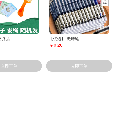
机礼品
【优选】-走珠笔
￥0.20
立即下单
立即下单