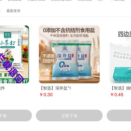
重
最新发布
截件
【智选】深井盐*1
【智选】抽
￥0.30
￥0.45
下单
立即下单