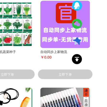
机蔬菜种子
自动同步上家物流
￥0.00
立即下单
立即下单