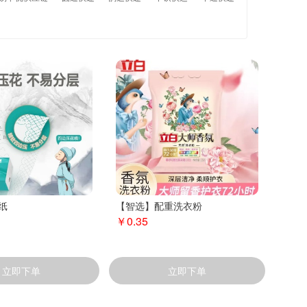
纸
【智选】配重洗衣粉
￥0.35
立即下单
立即下单