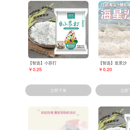
【智选】小苏打
【智选】造景沙
￥0.25
￥0.20
立即下单
立即