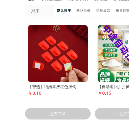
排序
默认排序
价格最低
销量最高
重量最
【智选】结婚喜庆红色挂钩
【自动退回】拦
￥0.10
￥0.15
立即下单
立即